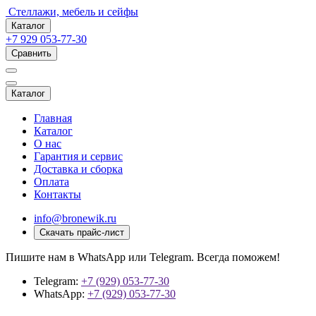
Стеллажи, мебель и сейфы
Каталог
+7 929 053-77-30
Сравнить
Каталог
Главная
Каталог
О нас
Гарантия и сервис
Доставка и сборка
Оплата
Контакты
info@bronewik.ru
Скачать прайс-лист
Пишите нам в WhatsApp или Telegram. Всегда поможем!
Telegram:
+7 (929) 053-77-30
WhatsApp:
+7 (929) 053-77-30