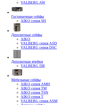
VALBERG AW
Гостиничные сейфы
AIKO серия SH
Депозитные сейфы
AIKO
VALBERG серия ASD
VALBERG серия DSC
Депозитные ячейки
VALBERG DB
Мебельные сейфы
AIKO серия AMH
AIKO серия TM
AIKO серия TSN
AIKO серия Т
VALBERG серия ASM