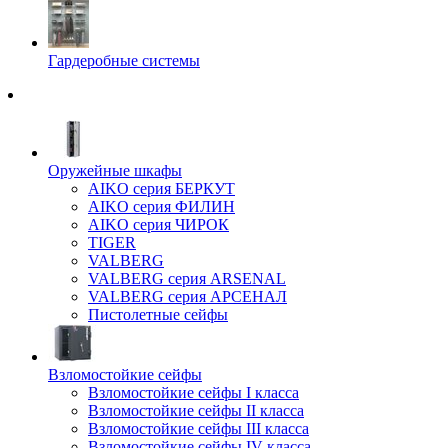
Гардеробные системы
Оружейные шкафы
AIKO серия БЕРКУТ
AIKO серия ФИЛИН
AIKO серия ЧИРОК
TIGER
VALBERG
VALBERG серия ARSENAL
VALBERG серия АРСЕНАЛ
Пистолетные сейфы
Взломостойкие сейфы
Взломостойкие сейфы I класса
Взломостойкие сейфы II класса
Взломостойкие сейфы III класса
Взломостойкие сейфы IV класса