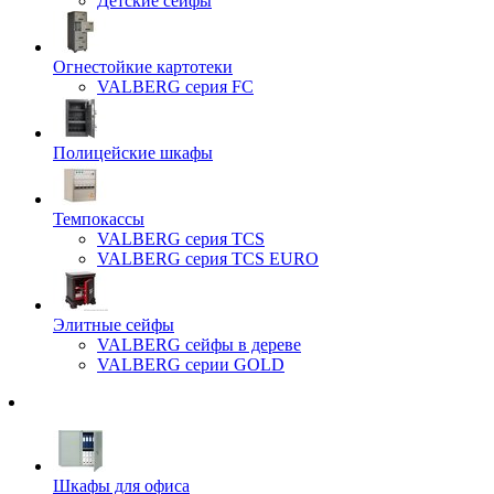
Детские сейфы
Огнестойкие картотеки
VALBERG серия FC
Полицейские шкафы
Темпокассы
VALBERG серия TCS
VALBERG серия TCS EURO
Элитные сейфы
VALBERG сейфы в дереве
VALBERG серии GOLD
Шкафы для офиса