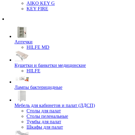
AIKO KEY G
KEY FIRE
Аптечки
HILFE MD
Кушетки и банкетки медицинские
HILFE
Лампы бактерицидные
Мебель для кабинетов и палат (ЛДСП)
Столы для палат
Столы пеленальные
Тумбы для палат
Шкафы для палат