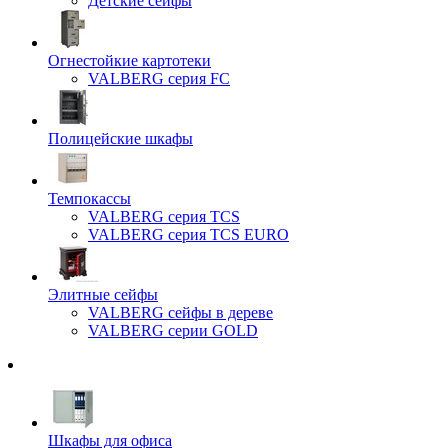
Детские сейфы
Огнестойкие картотеки
VALBERG серия FC
Полицейские шкафы
Темпокассы
VALBERG серия TCS
VALBERG серия TCS EURO
Элитные сейфы
VALBERG сейфы в дереве
VALBERG серии GOLD
Шкафы для офиса