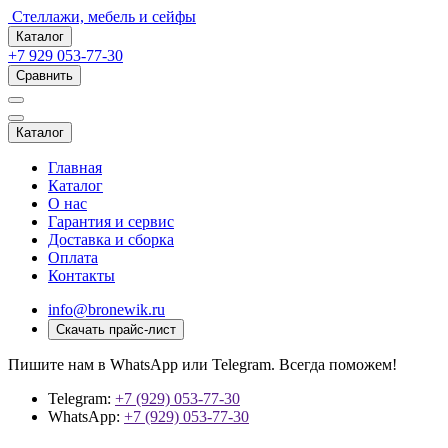
Стеллажи, мебель и сейфы
Каталог
+7 929 053-77-30
Сравнить
Каталог
Главная
Каталог
О нас
Гарантия и сервис
Доставка и сборка
Оплата
Контакты
info@bronewik.ru
Скачать прайс-лист
Пишите нам в WhatsApp или Telegram. Всегда поможем!
Telegram:
+7 (929) 053-77-30
WhatsApp:
+7 (929) 053-77-30