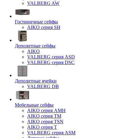
VALBERG AW
Гостиничные сейфы
AIKO серия SH
Депозитные сейфы
AIKO
VALBERG серия ASD
VALBERG серия DSC
Депозитные ячейки
VALBERG DB
Мебельные сейфы
AIKO серия AMH
AIKO серия TM
AIKO серия TSN
AIKO серия Т
VALBERG серия ASM