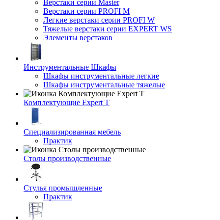
Верстаки серии Master
Верстаки серии PROFI M
Легкие верстаки серии PROFI W
Тяжелые верстаки серии EXPERT WS
Элементы верстаков
Инструментальные Шкафы
Шкафы инструментальные легкие
Шкафы инструментальные тяжелые
Комплектующие Expert T
Специализированная мебель
Практик
Столы производственные
Стулья промышленные
Практик