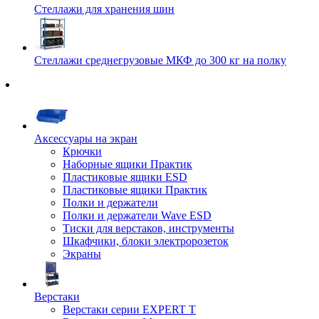
Стеллажи для хранения шин
Стеллажи среднегрузовые МКФ до 300 кг на полку
Аксессуары на экран
Крючки
Наборные ящики Практик
Пластиковые ящики ESD
Пластиковые ящики Практик
Полки и держатели
Полки и держатели Wave ESD
Тиски для верстаков, инструменты
Шкафчики, блоки электророзеток
Экраны
Верстаки
Верстаки серии EXPERT T