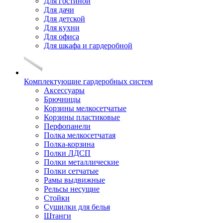
Для гостиной
Для дачи
Для детской
Для кухни
Для офиса
Для шкафа и гардеробной
Комплектующие гардеробных систем
Аксессуары
Брючницы
Корзины мелкосетчатые
Корзины пластиковые
Перфопанели
Полка мелкосетчатая
Полка-корзина
Полки ЛДСП
Полки металлические
Полки сетчатые
Рамы выдвижные
Рельсы несущие
Стойки
Сушилки для белья
Штанги