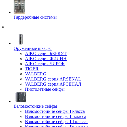
Гардеробные системы
Оружейные шкафы
AIKO серия БЕРКУТ
AIKO серия ФИЛИН
AIKO серия ЧИРОК
TIGER
VALBERG
VALBERG серия ARSENAL
VALBERG серия АРСЕНАЛ
Пистолетные сейфы
Взломостойкие сейфы
Взломостойкие сейфы I класса
Взломостойкие сейфы II класса
Взломостойкие сейфы III класса
Взломостойкие сейфы IV класса