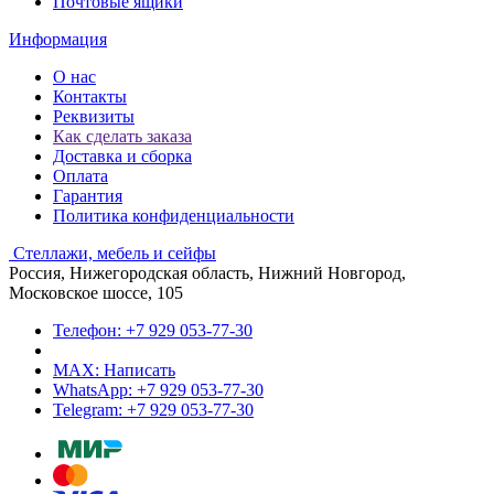
Почтовые ящики
Информация
О нас
Контакты
Реквизиты
Как сделать заказа
Доставка и сборка
Оплата
Гарантия
Политика конфиденциальности
Стеллажи, мебель и сейфы
Россия, Нижегородская область, Нижний Новгород,
Московское шоссе, 105
Телефон: +7 929 053-77-30
MAX: Написать
WhatsApp: +7 929 053-77-30
Telegram: +7 929 053-77-30