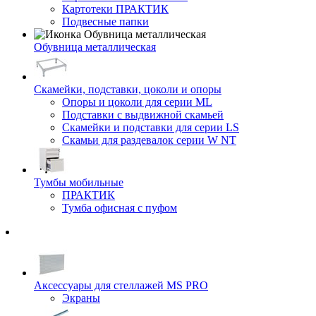
Картотеки ПРАКТИК
Подвесные папки
Обувница металлическая
Скамейки, подставки, цоколи и опоры
Опоры и цоколи для серии ML
Подставки с выдвижной скамьей
Скамейки и подставки для серии LS
Скамьи для раздевалок серии W NT
Тумбы мобильные
ПРАКТИК
Тумба офисная с пуфом
Аксессуары для стеллажей MS PRO
Экраны