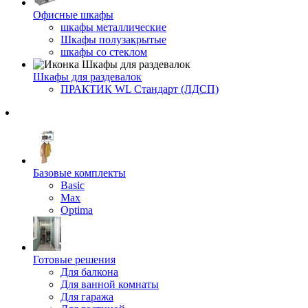
Офисные шкафы
шкафы металлические
Шкафы полузакрытые
шкафы со стеклом
Шкафы для раздевалок
ПРАКТИК WL Стандарт (ЛДСП)
Базовые комплекты
Basic
Max
Optima
Готовые решения
Для балкона
Для ванной комнаты
Для гаража