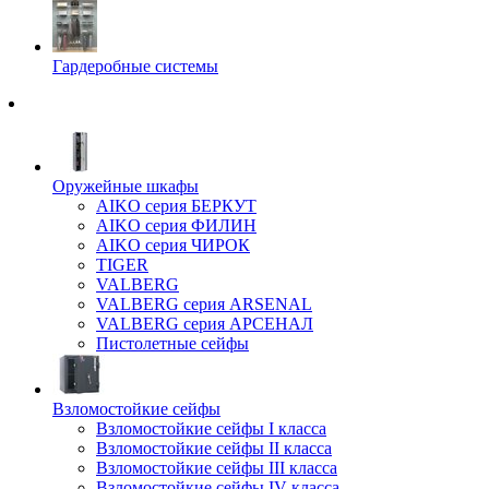
Гардеробные системы
Оружейные шкафы
AIKO серия БЕРКУТ
AIKO серия ФИЛИН
AIKO серия ЧИРОК
TIGER
VALBERG
VALBERG серия ARSENAL
VALBERG серия АРСЕНАЛ
Пистолетные сейфы
Взломостойкие сейфы
Взломостойкие сейфы I класса
Взломостойкие сейфы II класса
Взломостойкие сейфы III класса
Взломостойкие сейфы IV класса