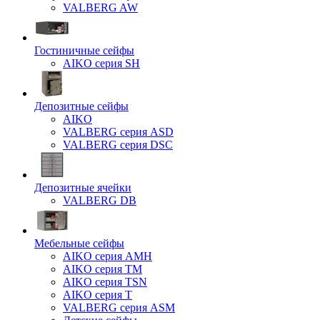
VALBERG AW
Гостиничные сейфы
AIKO серия SH
Депозитные сейфы
AIKO
VALBERG серия ASD
VALBERG серия DSC
Депозитные ячейки
VALBERG DB
Мебельные сейфы
AIKO серия AMH
AIKO серия TM
AIKO серия TSN
AIKO серия Т
VALBERG серия ASM