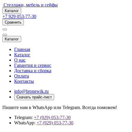
Стеллажи, мебель и сейфы
Каталог
+7 929 053-77-30
Сравнить
Каталог
Главная
Каталог
О нас
Гарантия и сервис
Доставка и сборка
Оплата
Контакты
info@bronewik.ru
Скачать прайс-лист
Пишите нам в WhatsApp или Telegram. Всегда поможем!
Telegram:
+7 (929) 053-77-30
WhatsApp:
+7 (929) 053-77-30