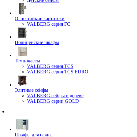
Детские сейфы
Огнестойкие картотеки
VALBERG серия FC
Полицейские шкафы
Темпокассы
VALBERG серия TCS
VALBERG серия TCS EURO
Элитные сейфы
VALBERG сейфы в дереве
VALBERG серии GOLD
Шкафы для офиса