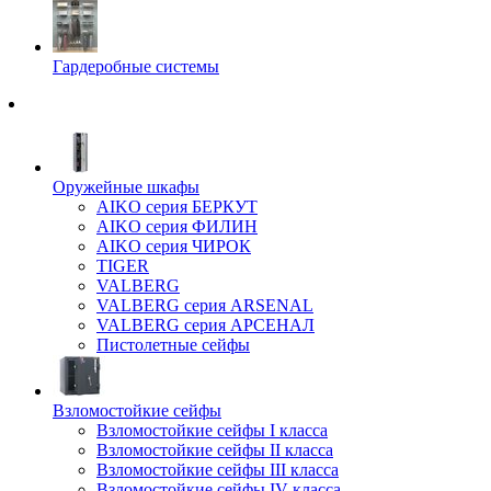
Гардеробные системы
Оружейные шкафы
AIKO серия БЕРКУТ
AIKO серия ФИЛИН
AIKO серия ЧИРОК
TIGER
VALBERG
VALBERG серия ARSENAL
VALBERG серия АРСЕНАЛ
Пистолетные сейфы
Взломостойкие сейфы
Взломостойкие сейфы I класса
Взломостойкие сейфы II класса
Взломостойкие сейфы III класса
Взломостойкие сейфы IV класса