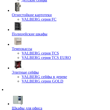
Детские сейфы
Огнестойкие картотеки
VALBERG серия FC
Полицейские шкафы
Темпокассы
VALBERG серия TCS
VALBERG серия TCS EURO
Элитные сейфы
VALBERG сейфы в дереве
VALBERG серии GOLD
Шкафы для офиса