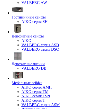
VALBERG AW
Гостиничные сейфы
AIKO серия SH
Депозитные сейфы
AIKO
VALBERG серия ASD
VALBERG серия DSC
Депозитные ячейки
VALBERG DB
Мебельные сейфы
AIKO серия AMH
AIKO серия TM
AIKO серия TSN
AIKO серия Т
VALBERG серия ASM