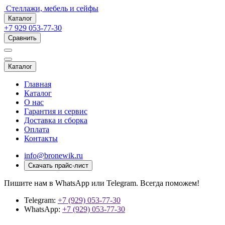
Стеллажи, мебель и сейфы
Каталог
+7 929 053-77-30
Сравнить
Каталог
Главная
Каталог
О нас
Гарантия и сервис
Доставка и сборка
Оплата
Контакты
info@bronewik.ru
Скачать прайс-лист
Пишите нам в WhatsApp или Telegram. Всегда поможем!
Telegram:
+7 (929) 053-77-30
WhatsApp:
+7 (929) 053-77-30