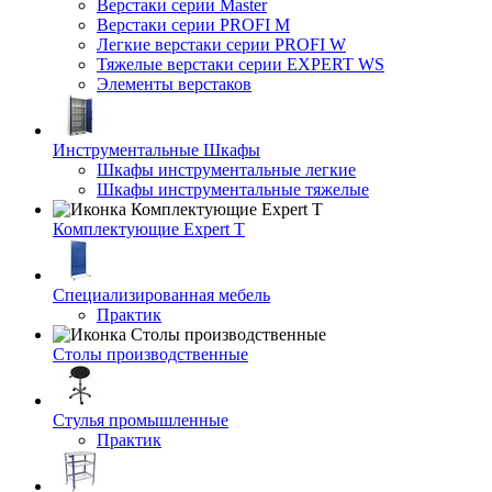
Верстаки серии Master
Верстаки серии PROFI M
Легкие верстаки серии PROFI W
Тяжелые верстаки серии EXPERT WS
Элементы верстаков
Инструментальные Шкафы
Шкафы инструментальные легкие
Шкафы инструментальные тяжелые
Комплектующие Expert T
Специализированная мебель
Практик
Столы производственные
Стулья промышленные
Практик