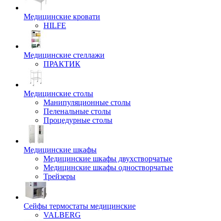
Медицинские кровати
HILFE
Медицинские стеллажи
ПРАКТИК
Медицинские столы
Манипуляционные столы
Пеленальные столы
Процедурные столы
Медицинские шкафы
Медицинские шкафы двухстворчатые
Медицинские шкафы одностворчатые
Трейзеры
Сейфы термостаты медицинские
VALBERG