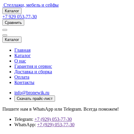
Стеллажи, мебель и сейфы
Каталог
+7 929 053-77-30
Сравнить
Каталог
Главная
Каталог
О нас
Гарантия и сервис
Доставка и сборка
Оплата
Контакты
info@bronewik.ru
Скачать прайс-лист
Пишите нам в WhatsApp или Telegram. Всегда поможем!
Telegram:
+7 (929) 053-77-30
WhatsApp:
+7 (929) 053-77-30