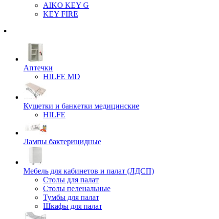
AIKO KEY G
KEY FIRE
Аптечки
HILFE MD
Кушетки и банкетки медицинские
HILFE
Лампы бактерицидные
Мебель для кабинетов и палат (ЛДСП)
Столы для палат
Столы пеленальные
Тумбы для палат
Шкафы для палат