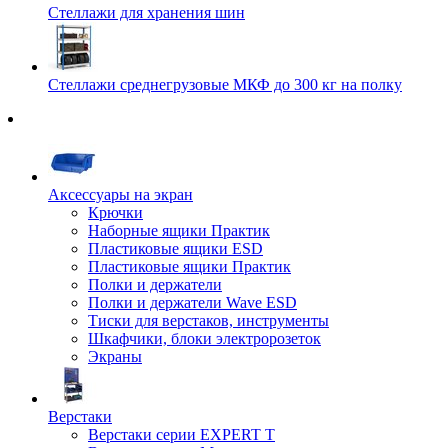
Стеллажи для хранения шин
Стеллажи среднегрузовые МКФ до 300 кг на полку
Аксессуары на экран
Крючки
Наборные ящики Практик
Пластиковые ящики ESD
Пластиковые ящики Практик
Полки и держатели
Полки и держатели Wave ESD
Тиски для верстаков, инструменты
Шкафчики, блоки электророзеток
Экраны
Верстаки
Верстаки серии EXPERT T