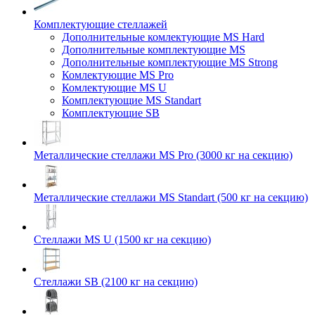
Комплектующие стеллажей
Дополнительные комлектующие MS Hard
Дополнительные комплектующие MS
Дополнительные комплектующие MS Strong
Комлектующие MS Pro
Комлектующие MS U
Комплектующие MS Standart
Комплектующие SB
Металлические стеллажи MS Pro (3000 кг на секцию)
Металлические стеллажи MS Standart (500 кг на секцию)
Стеллажи MS U (1500 кг на секцию)
Стеллажи SB (2100 кг на секцию)