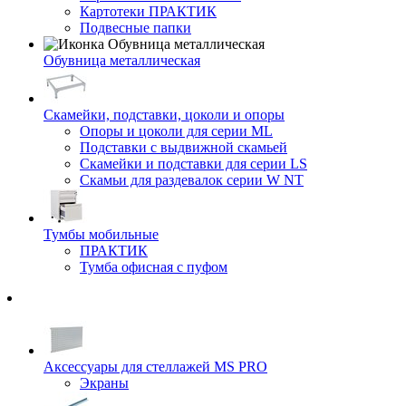
Картотеки ПРАКТИК
Подвесные папки
Обувница металлическая
Скамейки, подставки, цоколи и опоры
Опоры и цоколи для серии ML
Подставки с выдвижной скамьей
Скамейки и подставки для серии LS
Скамьи для раздевалок серии W NT
Тумбы мобильные
ПРАКТИК
Тумба офисная с пуфом
Аксессуары для стеллажей MS PRO
Экраны