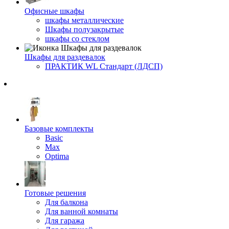
Офисные шкафы
шкафы металлические
Шкафы полузакрытые
шкафы со стеклом
Шкафы для раздевалок
ПРАКТИК WL Стандарт (ЛДСП)
Базовые комплекты
Basic
Max
Optima
Готовые решения
Для балкона
Для ванной комнаты
Для гаража