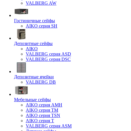
VALBERG AW
Гостиничные сейфы
AIKO серия SH
Депозитные сейфы
AIKO
VALBERG серия ASD
VALBERG серия DSC
Депозитные ячейки
VALBERG DB
Мебельные сейфы
AIKO серия AMH
AIKO серия TM
AIKO серия TSN
AIKO серия Т
VALBERG серия ASM