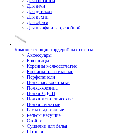
Для гостиной
Для дачи
Для детской
Для кухни
Для офиса
Для шкафа и гардеробной
Комплектующие гардеробных систем
Аксессуары
Брючницы
Корзины мелкосетчатые
Корзины пластиковые
Перфопанели
Полка мелкосетчатая
Полка-корзина
Полки ЛДСП
Полки металлические
Полки сетчатые
Рамы выдвижные
Рельсы несущие
Стойки
Сушилки для белья
Штанги