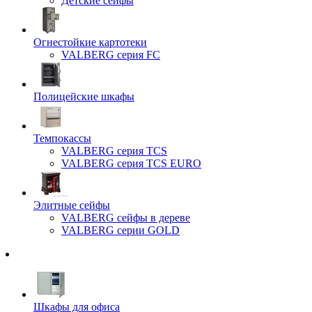
Детские сейфы
Огнестойкие картотеки
VALBERG серия FC
Полицейские шкафы
Темпокассы
VALBERG серия TCS
VALBERG серия TCS EURO
Элитные сейфы
VALBERG сейфы в дереве
VALBERG серии GOLD
Шкафы для офиса