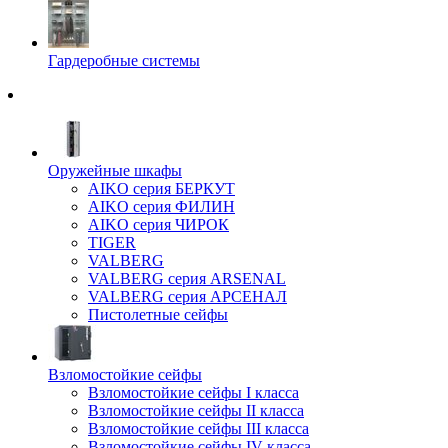
Гардеробные системы
Оружейные шкафы
AIKO серия БЕРКУТ
AIKO серия ФИЛИН
AIKO серия ЧИРОК
TIGER
VALBERG
VALBERG серия ARSENAL
VALBERG серия АРСЕНАЛ
Пистолетные сейфы
Взломостойкие сейфы
Взломостойкие сейфы I класса
Взломостойкие сейфы II класса
Взломостойкие сейфы III класса
Взломостойкие сейфы IV класса